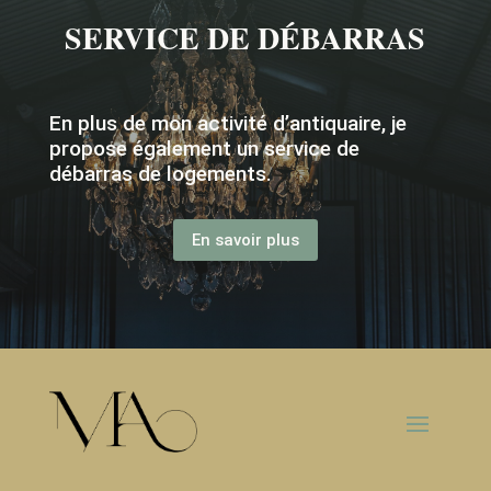
SERVICE DE DÉBARRAS
En plus de mon activité d’antiquaire, je
propose également un service de
débarras de logements.
En savoir plus