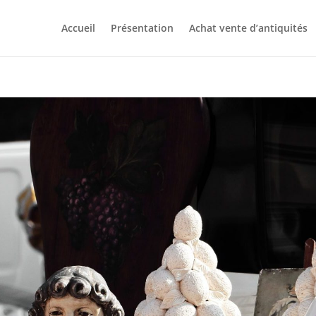
Accueil
Présentation
Achat vente d’antiquités