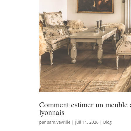
Comment estimer un meuble an
lyonnais
par
sam.vavrille
|
Juil 11, 2026
|
Blog