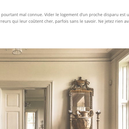
 et pourtant mal connue. Vider le logement d’un proche disparu est 
eurs qui leur coûtent cher, parfois sans le savoir. Ne jetez rien a