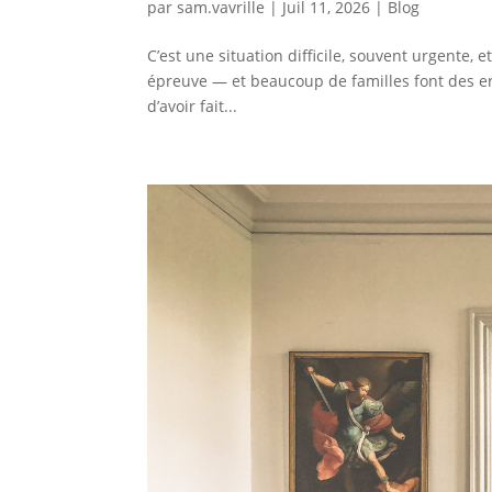
par
sam.vavrille
|
Juil 11, 2026
|
Blog
C’est une situation difficile, souvent urgente,
épreuve — et beaucoup de familles font des err
d’avoir fait...