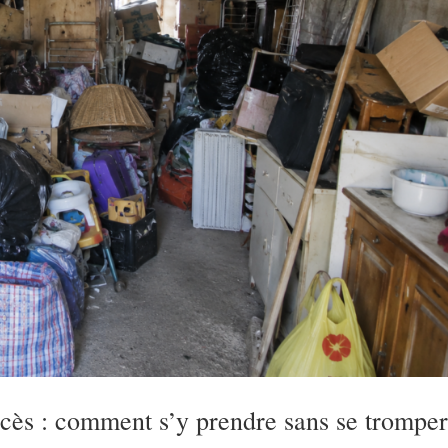
cès : comment s’y prendre sans se tromper