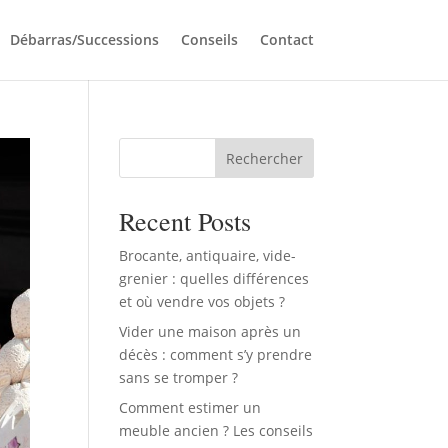
Débarras/Successions
Conseils
Contact
Rechercher
Recent Posts
Brocante, antiquaire, vide-
grenier : quelles différences
et où vendre vos objets ?
Vider une maison après un
décès : comment s’y prendre
sans se tromper ?
Comment estimer un
meuble ancien ? Les conseils