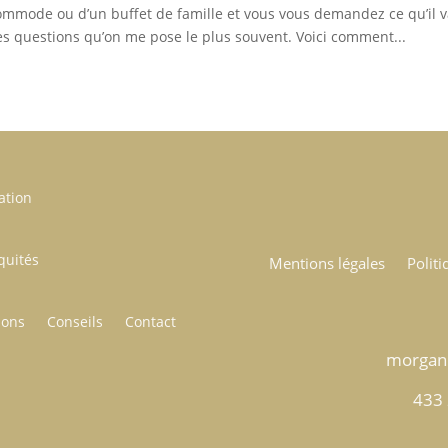
commode ou d’un buffet de famille et vous vous demandez ce qu’il 
des questions qu’on me pose le plus souvent. Voici comment...
ation
quités
Mentions légales
Politi
ions
Conseils
Contact
morgan.
433 